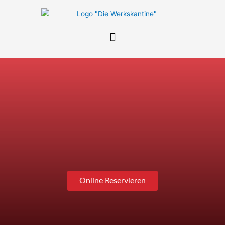
Zum
Inhalt
springen
Online Reservieren