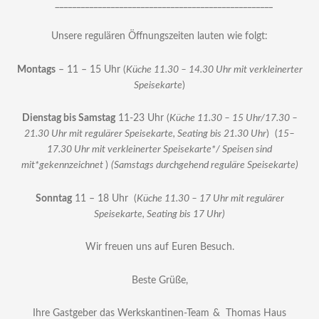
___________________________________________________
Unsere regulären Öffnungszeiten lauten wie folgt:
Montags
– 11 – 15 Uhr (
Küche 11.30 – 14.30 Uhr mit verkleinerter
Speisekarte
)
Dienstag bis Samstag
11-23 Uhr (
Küche 11.30 – 15 Uhr/17.30 –
21.30 Uhr mit regulärer Speisekarte, Seating bis 21.30 Uhr
) (
15–
17.30 Uhr mit verkleinerter Speisekarte*/ Speisen sind
mit*gekennzeichnet
)
(Samstags durchgehend reguläre Speisekarte)
Sonntag
11 – 18 Uhr (
Küche 11.30 – 17 Uhr mit regulärer
Speisekarte, Seating bis 17 Uhr)
Wir freuen uns auf Euren Besuch.
Beste Grüße,
Ihre Gastgeber das Werkskantinen-Team
& Thomas Haus