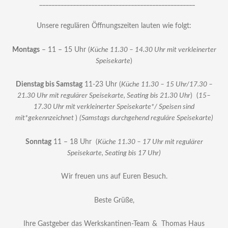
___________________________________________________
Unsere regulären Öffnungszeiten lauten wie folgt:
Montags
– 11 – 15 Uhr (
Küche 11.30 – 14.30 Uhr mit verkleinerter
Speisekarte
)
Dienstag bis Samstag
11-23 Uhr (
Küche 11.30 – 15 Uhr/17.30 –
21.30 Uhr mit regulärer Speisekarte, Seating bis 21.30 Uhr
) (
15–
17.30 Uhr mit verkleinerter Speisekarte*/ Speisen sind
mit*gekennzeichnet
)
(Samstags durchgehend reguläre Speisekarte)
Sonntag
11 – 18 Uhr (
Küche 11.30 – 17 Uhr mit regulärer
Speisekarte, Seating bis 17 Uhr)
Wir freuen uns auf Euren Besuch.
Beste Grüße,
Ihre Gastgeber das Werkskantinen-Team
& Thomas Haus