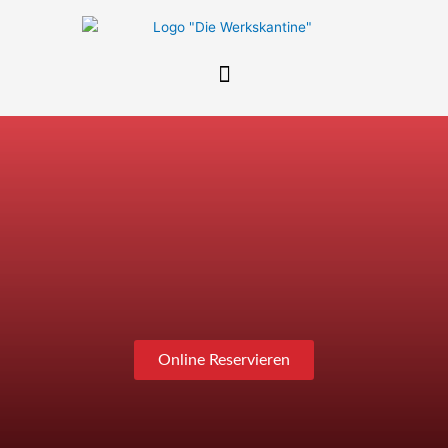
Zum
Inhalt
springen
Online Reservieren