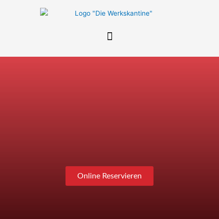
Zum
Inhalt
springen
Online Reservieren