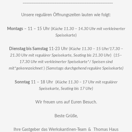
___________________________________________________
Unsere regulären Öffnungszeiten lauten wie folgt:
Montags
– 11 – 15 Uhr (
Küche 11.30 – 14.30 Uhr mit verkleinerter
Speisekarte
)
Dienstag bis Samstag
11-23 Uhr (
Küche 11.30 – 15 Uhr/17.30 –
21.30 Uhr mit regulärer Speisekarte, Seating bis 21.30 Uhr
) (
15–
17.30 Uhr mit verkleinerter Speisekarte*/ Speisen sind
mit*gekennzeichnet
)
(Samstags durchgehend reguläre Speisekarte)
Sonntag
11 – 18 Uhr (
Küche 11.30 – 17 Uhr mit regulärer
Speisekarte, Seating bis 17 Uhr)
Wir freuen uns auf Euren Besuch.
Beste Grüße,
Ihre Gastgeber das Werkskantinen-Team
& Thomas Haus