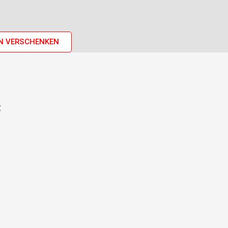
N VERSCHENKEN
: