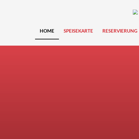
Zum
Inhalt
springen
HOME
SPEISEKARTE
RESERVIERUNG