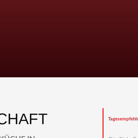
SCHAFT
Tagesempfehl