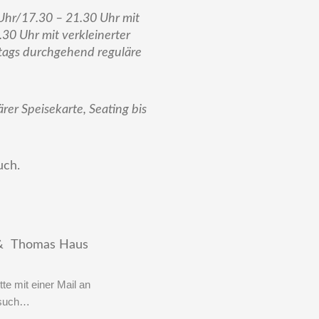
Uhr/17.30 – 21.30 Uhr mit
30 Uhr mit verkleinerter
tags durchgehend reguläre
rer Speisekarte, Seating bis
uch.
 Thomas Haus
te mit einer Mail an
esuch…