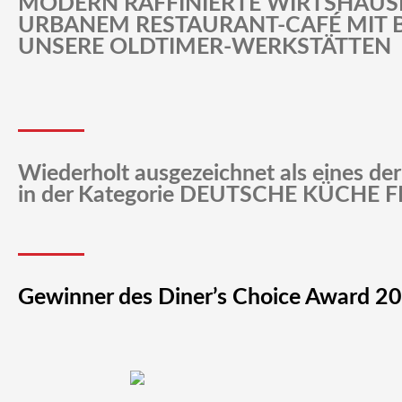
MODERN RAFFINIERTE WIRTSHAUS
URBANEM RESTAURANT-CAFÉ MIT B
UNSERE OLDTIMER-WERKSTÄTTEN
Wiederholt ausgezeichnet als eines de
in der Kategorie DEUTSCHE KÜCHE
Gewinner des Diner’s Choice Award 2