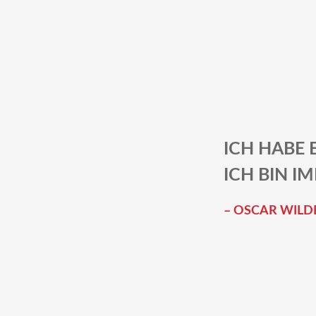
ICH HABE 
ICH BIN I
– OSCAR WILDE