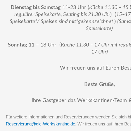
Dienstag bis Samstag
11-23 Uhr (
Küche 11.30 – 15 
regulärer Speisekarte, Seating bis 21.30 Uhr
) (
15–17.
Speisekarte*/ Speisen sind mit*gekennzeichnet
)
(Sams
Speisekarte)
Sonntag
11 – 18 Uhr (
Küche 11.30 – 17 Uhr mit regulä
17 Uhr)
Wir freuen uns auf Euren Bes
Beste Grüße,
Ihre Gastgeber das Werkskantinen-Team
&
Für weitere Informationen und Reservierungen wenden Sie sich bit
Reservierung@die-Werkskantine.de
.
Wir freuen uns auf Ihren B